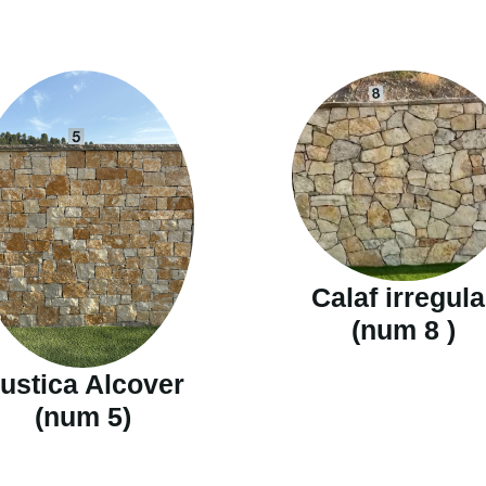
Calaf irregula
(num 8 )
ustica Alcover
(num 5)