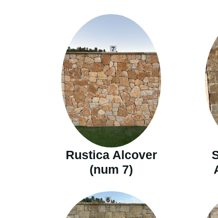
Rustica Alcover
S
(num 7)