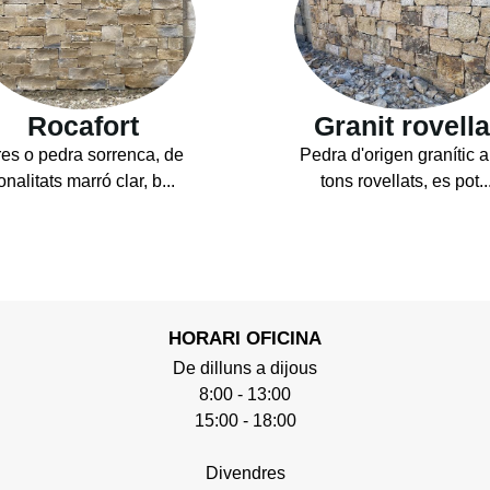
Rocafort
Granit rovella
es o pedra sorrenca, de
Pedra d'origen granític 
onalitats marró clar, b...
tons rovellats, es pot..
HORARI OFICINA
De dilluns a dijous
8:00 - 13:00
15:00 - 18:00
Divendres