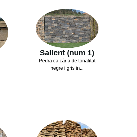
Sallent (num 1)
Pedra calcària de tonalitat
negre i gris in...