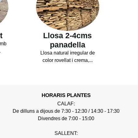
t
Llosa 2-4cms
panadella
amb
.
Llosa natural irregular de
color rovellat i crema,...
HORARIS PLANTES
CALAF:
De dilluns a dijous de 7:30 - 12:30 / 14:30 - 17:30
Divendres de 7:00 - 15:00
SALLENT: