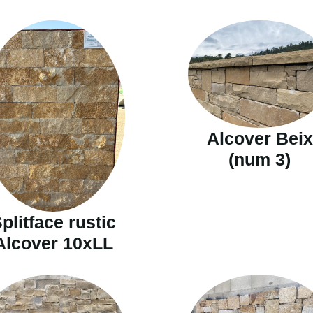
Alcover Beix
(num 3)
plitface rustic
Alcover 10xLL