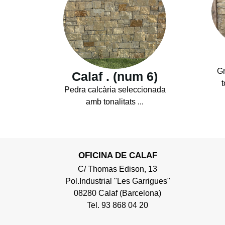
Gr
Calaf . (num 6)
t
Pedra calcària seleccionada
amb tonalitats ...
OFICINA DE CALAF
C/ Thomas Edison, 13
Pol.Industrial "Les Garrigues"
08280 Calaf (Barcelona)
Tel. 93 868 04 20