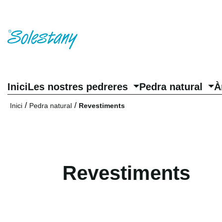
Inici
Les nostres pedreres
Pedra natural
À
Inici
Pedra natural
Revestiments
Revestiments