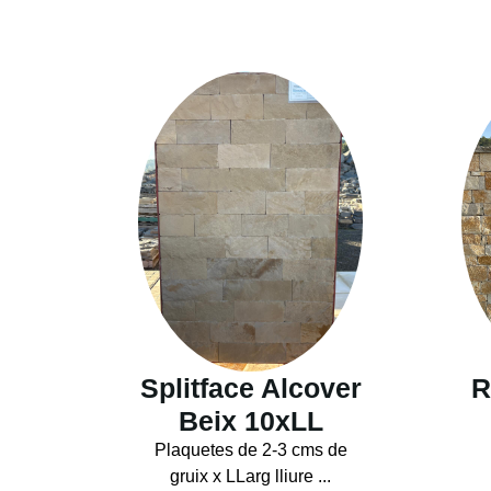
Splitface Alcover
R
Beix 10xLL
Plaquetes de 2-3 cms de
gruix x LLarg lliure ...